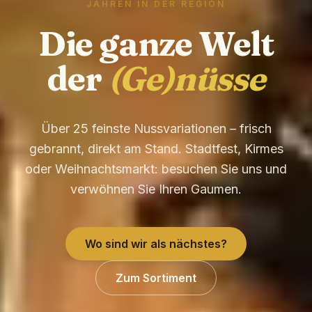
JAHREN IN DER REGION
Die ganze Welt
der
(Ge)nüsse
Über 25 feinste Nussvariationen – frisch
gebrannt, direkt am Stand. Stadtfest, Kirmes
oder Weihnachtsmarkt: besuchen Sie uns und
verwöhnen Sie Ihren Gaumen.
Wo sind wir als nächstes?
Zum Sortiment