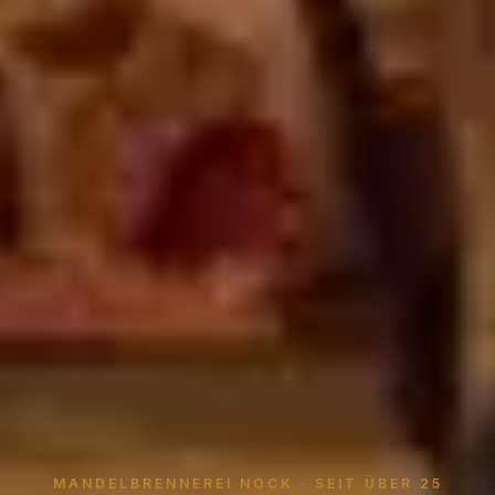
MANDELBRENNEREI NOCK · SEIT ÜBER 25